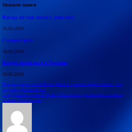
Похожие записи
Когда не так понял девушку
31.03.2019
Скорострел
30.03.2019
Когда приплыл в Россию
29.03.2019
Навигация
Предыдущая статья
Илон Маск в прямом эфире заявил, что
кругом одни киборги
по
Следующая статья
В Quake Champions сделали бесплатным
записям
режим «Своя игра»