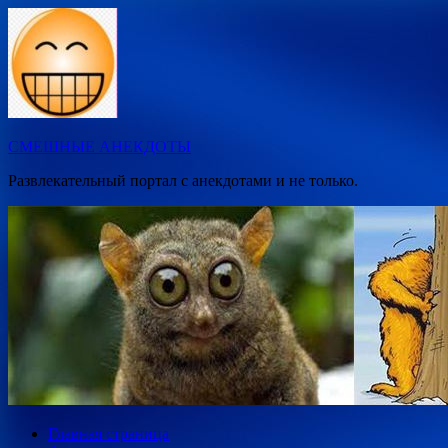
Перейти
к
содержимому
СМЕШНЫЕ АНЕКДОТЫ
Развлекательный портал с анекдотами и не только.
Главная страница