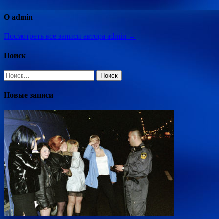
О admin
Посмотреть все записи автора admin →
Поиск
Найти:
Новые записи