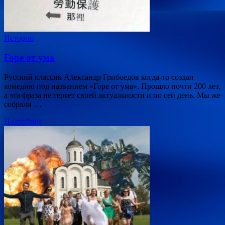
Истории
Горе от ума
Русский классик Александр Грибоедов когда-то создал
комедию под названием «Горе от ума». Прошло почти 200 лет,
а эта фраза не теряет своей актуальности и по сей день. Мы же
собрали …
Подробнее