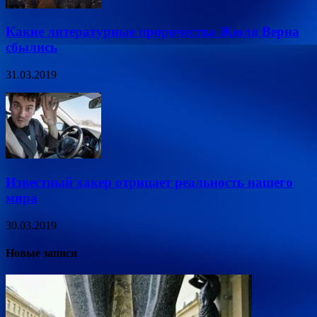
Какие литературные пророчества Жюля Верна
сбылись
31.03.2019
Известный хакер отрицает реальность нашего
мира
30.03.2019
Новые записи