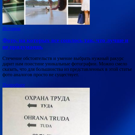
Истории
Фото, на которых все сошлось так, что лучше и
не придумаешь
Стечение обстоятельств и умение выбрать нужный ракурс
дарит нам поистине уникальные фотографии. Можно смело
сказать, что для большинства из представленных в этой статье
фото аналогов просто не существует.
Подробнее