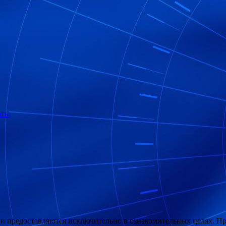
аты
 и предоставляются исключительно в ознакомительных целях. П