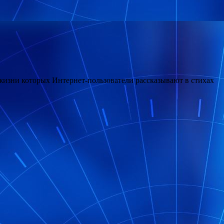
жизни которых Интернет-пользователи рассказывают в стихах