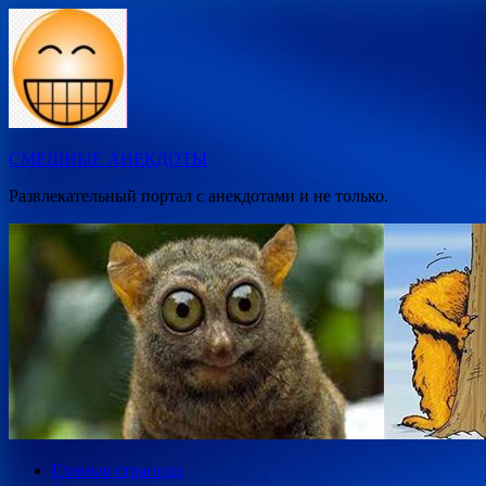
Перейти
к
содержимому
СМЕШНЫЕ АНЕКДОТЫ
Развлекательный портал с анекдотами и не только.
Главная страница