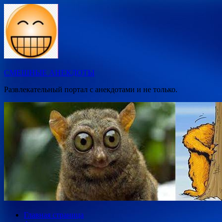
Перейти
к
содержимому
СМЕШНЫЕ АНЕКДОТЫ
Развлекательный портал с анекдотами и не только.
Главная страница