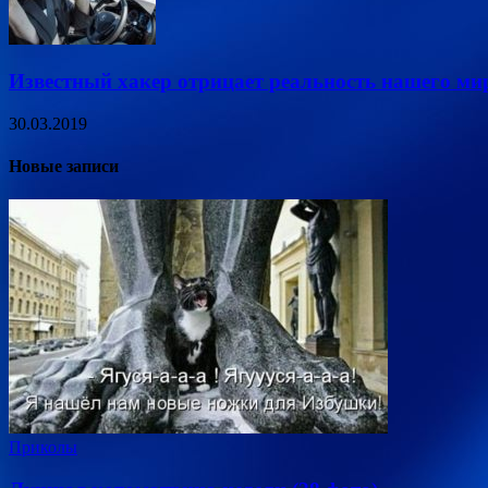
Известный хакер отрицает реальность нашего ми
30.03.2019
Новые записи
Приколы