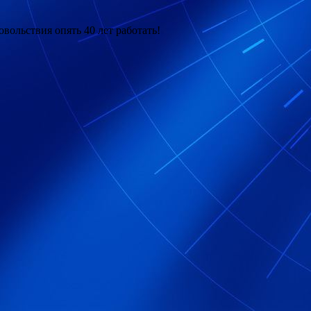
овольствия опять 40 лет работать!