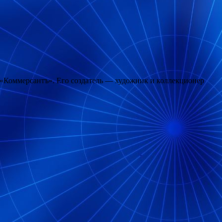
т «Коммерсантъ». Его создатель — художник и коллекционер