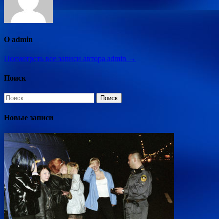
О admin
Посмотреть все записи автора admin →
Поиск
Найти:
Новые записи