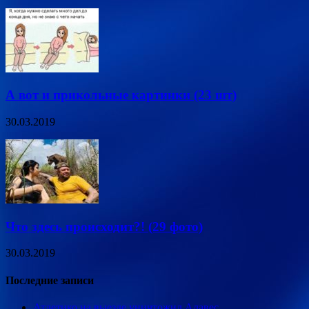
А вот и прикольные картинки (23 шт)
30.03.2019
Что здесь происходит?! (29 фото)
30.03.2019
Последние записи
Атлетико на выезде уничтожил Алавес