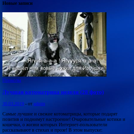
Новые записи
Приколы
Лучшая котоматрица недели (28 фото)
30.03.2019
-
от
admin
Самые лучшие и свежие котоматрицы, которые подарят
позитив и поднимут настроение! Очаровательные котики и
кошечки, о жизни которых Интернет-пользователи
рассказывают в стихах и прозе! В этом выпуске: