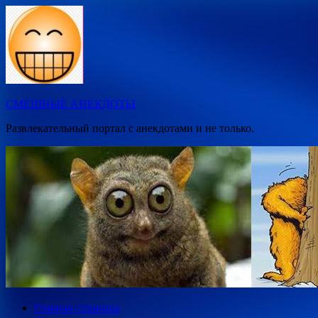
Перейти
к
содержимому
СМЕШНЫЕ АНЕКДОТЫ
Развлекательный портал с анекдотами и не только.
Главная страница