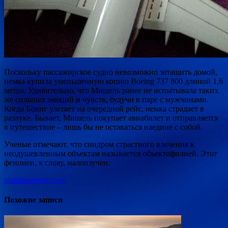
Поскольку пассажирское судно невозможно затащить домой,
немка купила уменьшенную копию Boeing 737 800 длиной 1,6
метра. Удивительно, что Мишель ранее не испытывала таких
же сильных эмоций и чувств, будучи в паре с мужчинами.
Когда Боинг улетает на очередной рейс, немка страдает в
разлуке. Бывает, Мишель покупает авиабилет и отправляется
в путешествие – лишь бы не оставаться наедине с собой.
Ученые отмечают, что синдром страстного влечения к
неодушевленным объектам называется объектофилией. Этот
феномен, к слову, малоизучен.
planetanovosti.com
Похожие записи