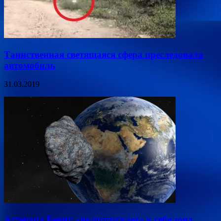
Таинственная светящаяся сфера преследовала
автомобиль
31.03.2019
Астероид Бенну «не подпускает» к себе зонд