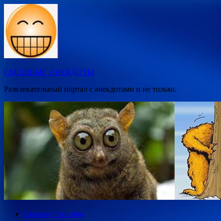
Перейти
к
содержимому
СМЕШНЫЕ АНЕКДОТЫ
Развлекательный портал с анекдотами и не только.
Главная страница