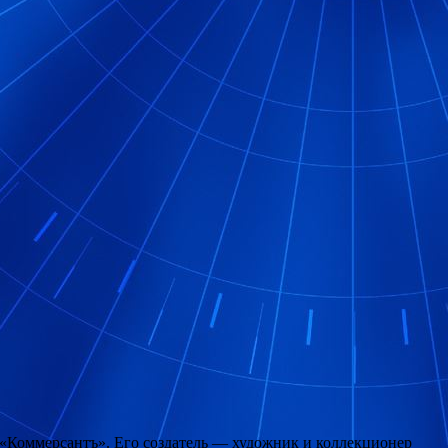
т «Коммерсантъ». Его создатель — художник и коллекционер