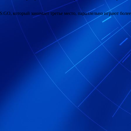
CS:GO, который занимает третье место, параллельно играют более