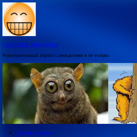
Перейти
к
содержимому
СМЕШНЫЕ АНЕКДОТЫ
Развлекательный портал с анекдотами и не только.
Главная страница