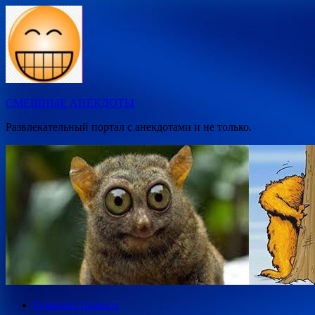
Перейти
к
содержимому
СМЕШНЫЕ АНЕКДОТЫ
Развлекательный портал с анекдотами и не только.
Главная страница