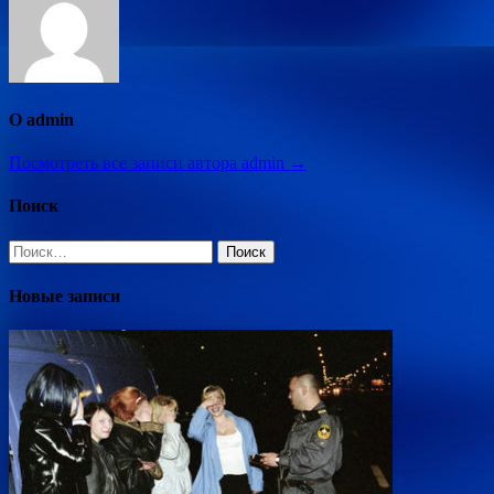
О admin
Посмотреть все записи автора admin →
Поиск
Найти:
Новые записи