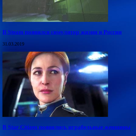
В Steam появился симулятор жизни в России
31.03.2019
В Star Citizen появились играбельные женщины