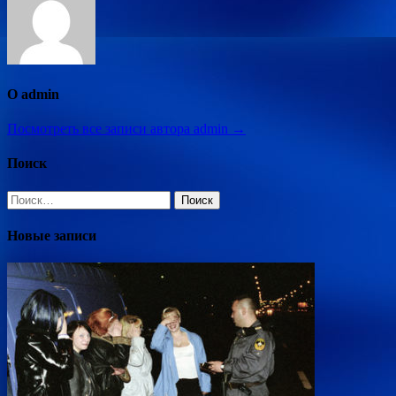
О admin
Посмотреть все записи автора admin →
Поиск
Найти:
Новые записи