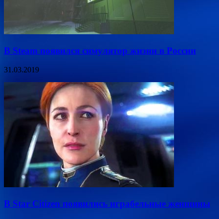
В Steam появился симулятор жизни в России
31.03.2019
В Star Citizen появились играбельные женщины