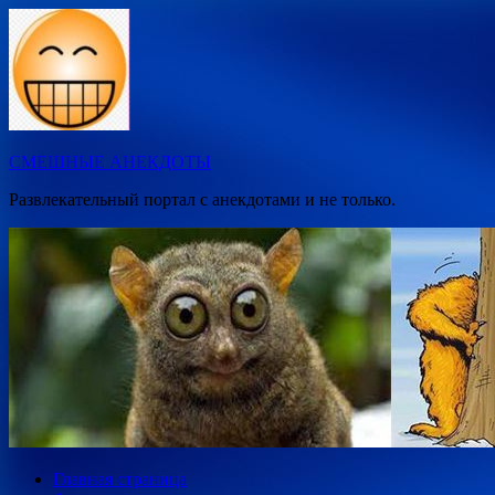
Перейти
к
содержимому
СМЕШНЫЕ АНЕКДОТЫ
Развлекательный портал с анекдотами и не только.
Главная страница