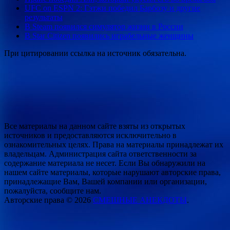
UFC on ESPN 2: Гэтжи победил Барбозу и другие
результаты
В Steam появился симулятор жизни в России
В Star Citizen появились играбельные женщины
При цитировании ссылка на источник обязательна.
Все материалы на данном сайте взяты из открытых
источников и предоставляются исключительно в
ознакомительных целях. Права на материалы принадлежат их
владельцам. Администрация сайта ответственности за
содержание материала не несет. Если Вы обнаружили на
нашем сайте материалы, которые нарушают авторские права,
принадлежащие Вам, Вашей компании или организации,
пожалуйста, сообщите нам.
Авторские права © 2026
СМЕШНЫЕ АНЕКДОТЫ
.