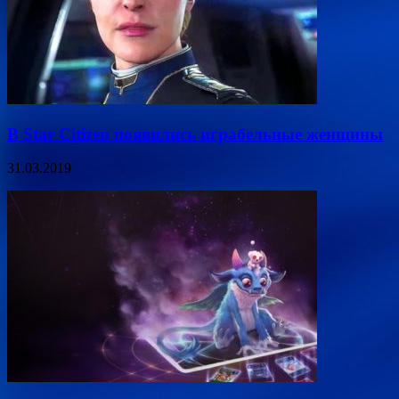
В Star Citizen появились играбельные женщины
31.03.2019