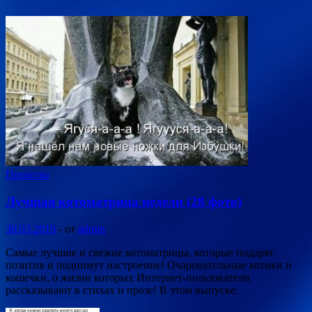
Приколы
Лучшая котоматрица недели (28 фото)
30.03.2019
-
от
admin
Самые лучшие и свежие котоматрицы, которые подарят
позитив и поднимут настроение! Очаровательные котики и
кошечки, о жизни которых Интернет-пользователи
рассказывают в стихах и прозе! В этом выпуске: