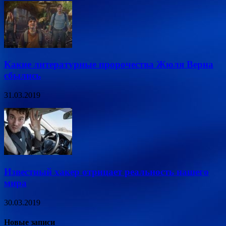
Какие литературные пророчества Жюля Верна
сбылись
31.03.2019
Известный хакер отрицает реальность нашего
мира
30.03.2019
Новые записи