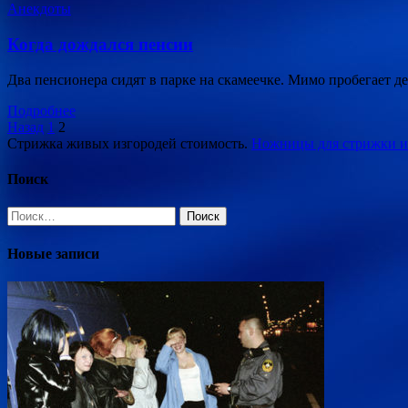
Анекдоты
Когда дождался пенсии
Два пенсионера сидят в парке на скамеечке. Мимо пробегает де
Подробнее
Пагинация
Назад
1
2
Стрижка живых изгородей стоимость.
Ножницы для стрижки и
записей
Поиск
Найти:
Новые записи