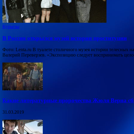
Курьезы
В России открылся музей истории проституции
Фото: Lenta.ru В туалете столичного музея истории телесных
Валерий Переверзев. «Экспозицию следует воспринимать целос
Какие литературные пророчества Жюля Верна с
31.03.2019